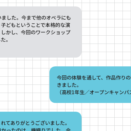
いました。今まで他のオペラにも
、子どもということで本格的な演
。しかし、今回のワークショップ
した。
今回の体験を通して、作品作りの
きました。
（高校1年生／オープンキャンパ
くれてありがとうございました。
良かったのは、機織りでした。今