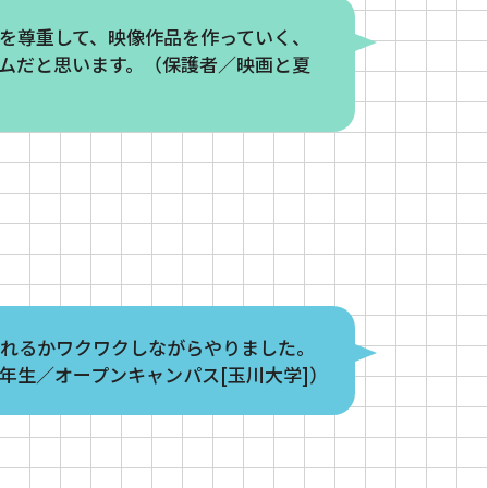
を尊重して、映像作品を作っていく、
ムだと思います。（保護者／映画と夏
作れるかワクワクしながらやりました。
年生／オープンキャンパス[玉川大学]）