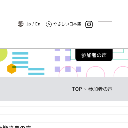
Jp
En
やさしい日本語
Jp
En
やさしい日本語
講師からのメッセージ
情報
プログラムレポート
参加者の声
アーカイブムービー
参加者の声
よくある質問
TOP
参加者の声
サイトポリシー
・ミュージアム
プライバシーポリシー
ーツ
ウェブアクセシビリティ
ンパス
た皆さまの声