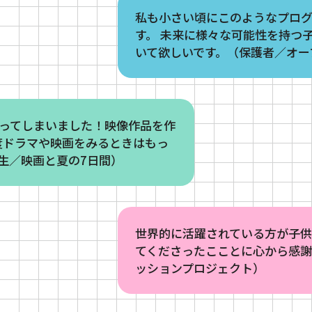
私も小さい頃にこのようなプロ
す。 未来に様々な可能性を持つ
いて欲しいです。（保護者／オー
わってしまいました！映像作品を作
度ドラマや映画をみるときはもっ
生／映画と夏の7日間）
世界的に活躍されている方が子
てくださったこことに心から感謝
ッションプロジェクト）