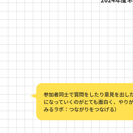
参加者同士で質問をしたり意見を出し
になっていくのがとても面白く、やりが
みるラボ：つながりをつなげる）