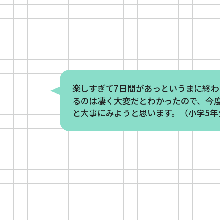
楽しすぎて7日間があっというまに終
るのは凄く大変だとわかったので、今
と大事にみようと思います。（小学5年