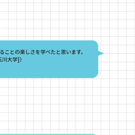
ることの楽しさを学べたと思います。
玉川大学]）