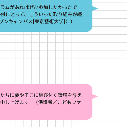
グラムがあればぜひ参加したかったで
子供にとって、こういった取り組みが続
プンキャンパス[東京藝術大学]））
供たちに夢やそこに結び付く環境を与え
申し上げます。（保護者／こどもファ