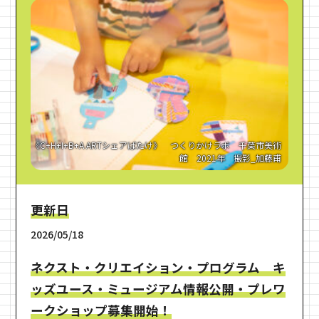
《C+H+I+B+A ARTシェアばたけ》 つくりかけラボ 千葉市美術
館 2021年 撮影_加藤甫
更新日
2026/05/18
ネクスト・クリエイション・プログラム キ
ッズユース・ミュージアム情報公開・プレワ
ークショップ募集開始！