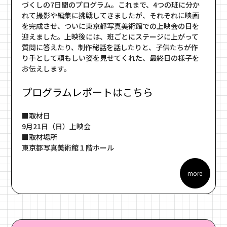
づくしの7日間のプログラム。これまで、4つの班に分か
れて撮影や編集に挑戦してきましたが、それぞれに映画
を完成させ、ついに東京都写真美術館での上映会の日を
迎えました。上映後には、班ごとにステージに上がって
質問に答えたり、制作秘話を話したりと、子供たちが作
り手として頼もしい姿を見せてくれた、最終日の様子を
お伝えします。
プログラムレポートはこちら
■取材日
9月21日（日）上映会
■取材場所
東京都写真美術館１階ホール
more