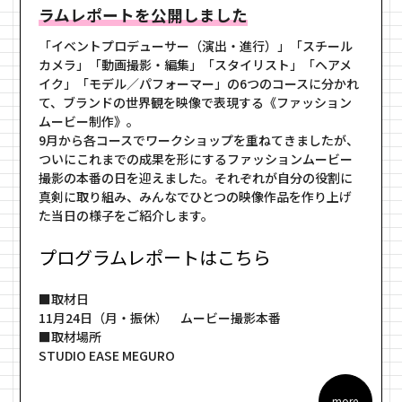
ラムレポートを公開しました
「イベントプロデューサー（演出・進行）」「スチール
カメラ」「動画撮影・編集」「スタイリスト」「ヘアメ
イク」「モデル／パフォーマー」の6つのコースに分かれ
て、ブランドの世界観を映像で表現する《ファッション
ムービー制作》。
9月から各コースでワークショップを重ねてきましたが、
ついにこれまでの成果を形にするファッションムービー
撮影の本番の日を迎えました。それぞれが自分の役割に
真剣に取り組み、みんなでひとつの映像作品を作り上げ
た当日の様子をご紹介します。
プログラムレポートはこちら
■取材日
11月24日（月・振休） ムービー撮影本番
■取材場所
STUDIO EASE MEGURO
more