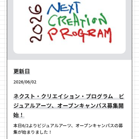
プライバシーポリシー
ウェブアクセシビリティ
Jp
En
やさしい日本語
提供：Museum Start あいうえの
撮影：中島古英
更新日
2026/06/02
ネクスト・クリエイション・プログラム ビ
ジュアルアーツ、オープンキャンパス募集開
始！
本日6/2よりビジュアルアーツ、オープンキャンパスの募
集が始まりました！