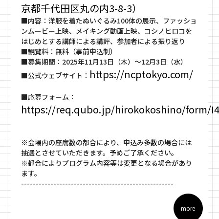
京都千代田区丸の内3-8-3）
■内容：洋服を着たぬいぐるみ100体の展示、ファッショ
ンムービー上映、メイキング動画上映、コシノヒロコを
はじめとする講師による講評、参加者による振り返り
■観覧料：無料（事前申込制）
■募集期間：2025年11月13日（木）～12月3日（水）
https://ncptokyo.com/
■公式ウェブサイト：
■応募フォーム：
https://req.qubo.jp/hirokokoshino/form/
※会場内の座席数の都合により、申込み多数の場合には
抽選とさせていただきます。予めご了承ください。
※都合によりプログラム内容等は変更となる場合があり
ます。
----------------------------------------------------
more