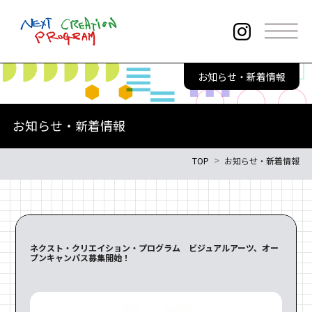
このページの本文へ
お知らせ・新着情報
本事業について
お知らせ・新着情報
お知らせ・新着情報
プログラム情報
TOP
お知らせ・新着情報
年間スケジュール
講師からのメッセージ
プログラムレポート
アーカイブムービー
ネクスト・クリエイション・プログラム ビジュアルアーツ、オー
プンキャンパス募集開始！
参加者の声
よくある質問
サイトポリシー