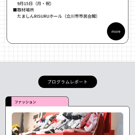
9月15日（月・祝）
■取材場所
たましんRISURUホール（立川市市民会館）
more
プログラムレポート
ファッション