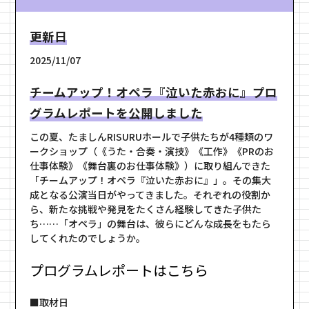
更新日
2025/11/07
チームアップ！オペラ『泣いた赤おに』プロ
グラムレポートを公開しました
この夏、たましんRISURUホールで子供たちが4種類のワ
ークショップ（《うた・合奏・演技》《工作》《PRのお
仕事体験》《舞台裏のお仕事体験》）に取り組んできた
「チームアップ！オペラ『泣いた赤おに』」。その集大
成となる公演当日がやってきました。それぞれの役割か
ら、新たな挑戦や発見をたくさん経験してきた子供た
ち……「オペラ」の舞台は、彼らにどんな成長をもたら
してくれたのでしょうか。
プログラムレポートはこちら
■取材日