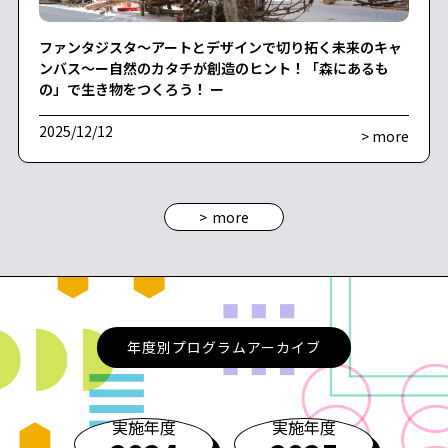
ファンタジスタ～アートとデザインで切り拓く未来のキャ
ンバス～ー自然のカタチが創造のヒント！「森にあるも
の」で生き物をつくろう！ ー
2025/12/12
> more
more
年度別プログラムアーカイブ
実施年度
実施年度