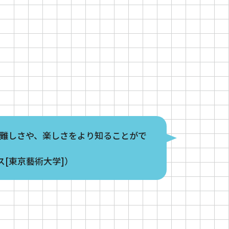
難しさや、楽しさをより知ることがで
ス[東京藝術大学]）