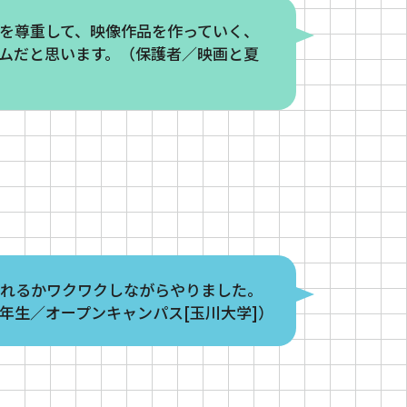
を尊重して、映像作品を作っていく、
ムだと思います。（保護者／映画と夏
作れるかワクワクしながらやりました。
年生／オープンキャンパス[玉川大学]）