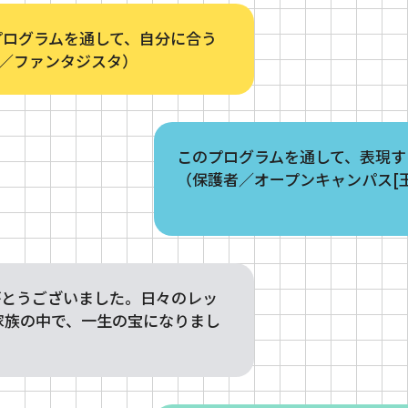
プログラムを通して、自分に合う
生／ファンタジスタ）
このプログラムを通して、表現す
（保護者／オープンキャンパス[
がとうございました。日々のレッ
家族の中で、一生の宝になりまし
）