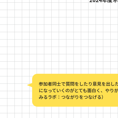
参加者同士で質問をしたり意見を出し
になっていくのがとても面白く、やりが
みるラボ：つながりをつなげる）