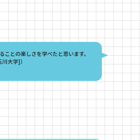
ることの楽しさを学べたと思います。
玉川大学]）