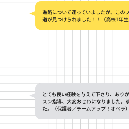
進路について迷っていましたが、この
道が見つけられました！！（高校1年
とても良い経験を与えて下さり、あり
スン指導、大変おせわになりました。
た。（保護者／チームアップ！オペラ