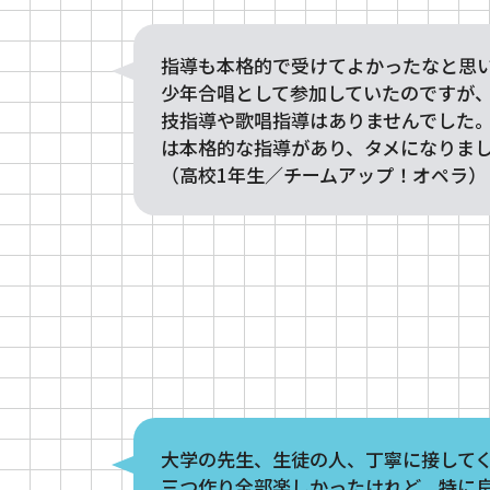
指導も本格的で受けてよかったなと思
少年合唱として参加していたのですが
技指導や歌唱指導はありませんでした
は本格的な指導があり、タメになりま
（高校1年生／チームアップ！オペラ）
大学の先生、生徒の人、丁寧に接して
三つ作り全部楽しかったけれど、特に