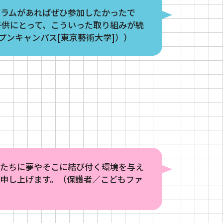
グラムがあればぜひ参加したかったで
子供にとって、こういった取り組みが続
プンキャンパス[東京藝術大学]））
供たちに夢やそこに結び付く環境を与え
申し上げます。（保護者／こどもファ