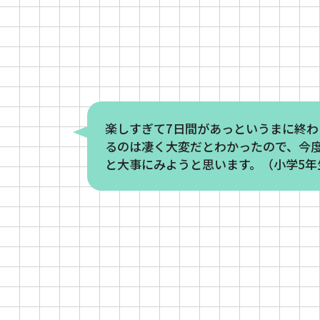
楽しすぎて7日間があっというまに終
るのは凄く大変だとわかったので、今
と大事にみようと思います。（小学5年