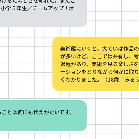
あげるたのしさを知れた。またこ
（小学５年生／チームアップ！オ
美術館にいくと、大ていは作品
が多いけど、ここでは共有し、
過程があり、美術を見る楽しさ
ーションをとりながら何かに取
くわかりました。（18歳／みる
ることは何にも代えがたいです。