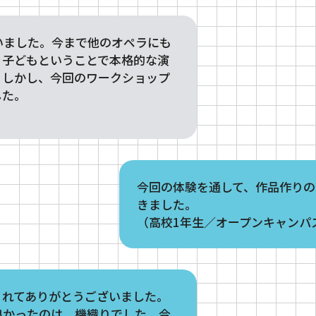
いました。今まで他のオペラにも
、子どもということで本格的な演
。しかし、今回のワークショップ
した。
今回の体験を通して、作品作りの
きました。
（高校1年生／オープンキャンパ
くれてありがとうございました。
良かったのは、機織りでした。今