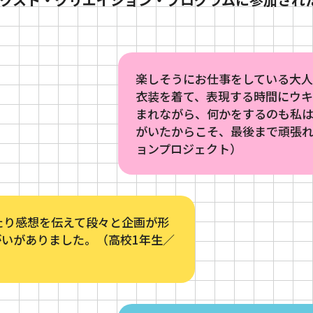
年間スケジュー
楽しそうにお仕事をしている大
衣装を着て、表現する時間にウ
まれながら、何かをするのも私
がいたからこそ、最後まで頑張れ
ョンプロジェクト）
たり感想を伝えて段々と企画が形
いがありました。（高校1年生／