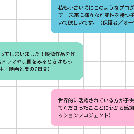
私も小さい頃にこのようなプロ
す。 未来に様々な可能性を持つ
いて欲しいです。（保護者／オー
わってしまいました！映像作品を作
度ドラマや映画をみるときはもっ
生／映画と夏の7日間）
世界的に活躍されている方が子
てくださったこことに心から感謝
ッションプロジェクト）