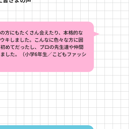
ル
人の方にもたくさん会えたり、本格的な
キウキしました。こんなに色々な方に囲
は初めてだったし、プロの先生達や仲間
ました。（小学6年生／こどもファッシ