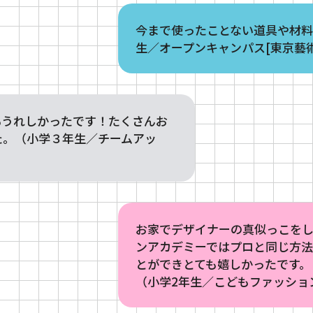
今まで使ったことない道具や材
生／オープンキャンパス[東京藝
もうれしかったです！たくさんお
た。（小学３年生／チームアッ
お家でデザイナーの真似っこを
ンアカデミーではプロと同じ方法
とができとても嬉しかったです。
（小学2年生／こどもファッショ