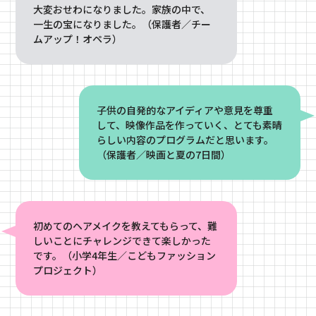
大変おせわになりました。家族の中で、
一生の宝になりました。（保護者／チー
ムアップ！オペラ）
子供の自発的なアイディアや意見を尊重
して、映像作品を作っていく、とても素晴
らしい内容のプログラムだと思います。
（保護者／映画と夏の7日間）
初めてのヘアメイクを教えてもらって、難
しいことにチャレンジできて楽しかった
です。（小学4年生／こどもファッション
プロジェクト）