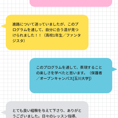
進路について迷っていましたが、このプ
ログラムを通して、自分に合う道が見つ
けられました！！（高校1年生／ファンタ
ジスタ）
このプログラムを通して、表現すること
の楽しさを学べたと思います。（保護者
／オープンキャンパス[玉川大学]）
とても良い経験を与えて下さり、ありがと
うございました。日々のレッスン指導、