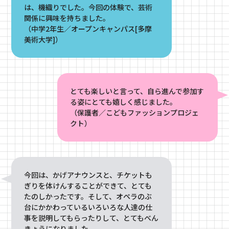
は、機織りでした。今回の体験で、芸術
関係に興味を持ちました。
（中学2年生／オープンキャンパス[多摩
美術大学]）
とても楽しいと言って、自ら進んで参加す
る姿にとても嬉しく感じました。
（保護者／こどもファッションプロジェ
クト）
今回は、かげアナウンスと、チケットも
ぎりを体けんすることができて、とても
たのしかったです。そして、オペラのぶ
台にかかわっているいろいろな人達の仕
事を説明してもらったりして、とてもべん
きょうになりました。