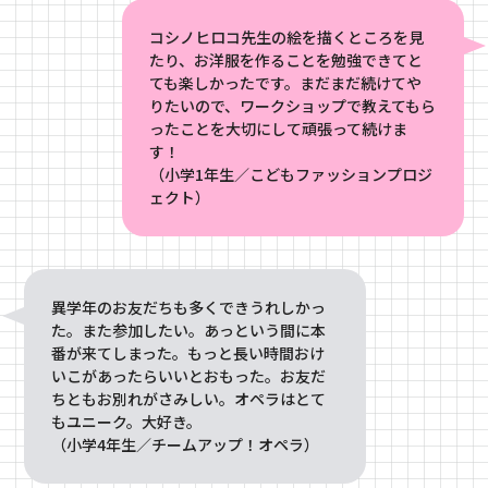
コシノヒロコ先生の絵を描くところを見
たり、お洋服を作ることを勉強できてと
ても楽しかったです。まだまだ続けてや
りたいので、ワークショップで教えてもら
ったことを大切にして頑張って続けま
す！
（小学1年生／こどもファッションプロジ
ェクト）
異学年のお友だちも多くできうれしかっ
た。また参加したい。あっという間に本
番が来てしまった。もっと長い時間おけ
いこがあったらいいとおもった。お友だ
ちともお別れがさみしい。オペラはとて
もユニーク。大好き。
（小学4年生／チームアップ！オペラ）