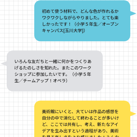
初めて使う材料で、どんな色が作れるか
ワクワクしながらやりました。とても楽
しかったです！（小学５年生／オープン
キャンパス[玉川大学]）
いろんな友だちと一緒に何かをつくりあ
げるたのしさを知れた。またこのワーク
ショップに参加したいです。（小学５年
生／チームアップ！オペラ）
美術館にいくと、大ていは作品の感想を
自分の中で消化して終わることが多いけ
ど、ここでは共有し、考え、新たなアイ
デアを生み出すという過程があり、美術