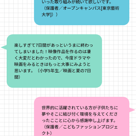
いった取り組みが続いて欲しいです。
（保護者／オープンキャンパス[東京藝術
大学]））
楽しすぎて7日間があっというまに終わっ
てしまいました！映像作品を作るのは凄
く大変だとわかったので、今度ドラマや
映画をみるときはもっと大事にみようと
思います。（小学5年生／映画と夏の7日
間）
世界的に活躍されている方が子供たちに
夢やそこに結び付く環境を与えてくださ
ったこことに心から感謝申し上げます。
（保護者／こどもファッションプロジェ
クト）