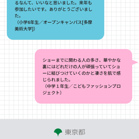
るなんて、いいなと思いました。来年も
参加したいです。ありがとうございまし
た。
（小学6年生／オープンキャンパス[多摩
美術大学]）
ショーまでに関わる人の多さ、華やかな
裏にはどれだけの人が頑張っていてショ
ーに結びつけていくのかと凄さを肌で感
じられました。
（中学１年生／こどもファッションプロ
ジェクト）