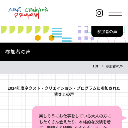
このページの本文へ
参加者の声
本事業について
お知らせ・新着情報
参加者の声
プログラム情報
TOP
参加者の声
年間スケジュール
講師からのメッセージ
2024年度ネクスト・クリエイション・プログラムに参加された
プログラムレポート
皆さまの声
アーカイブムービー
参加者の声
楽しそうにお仕事をしている大人の方に
もたくさん会えたり、本格的な衣装を着
よくある質問
サイトポリシー
て、表現する時間にウキウキしました。