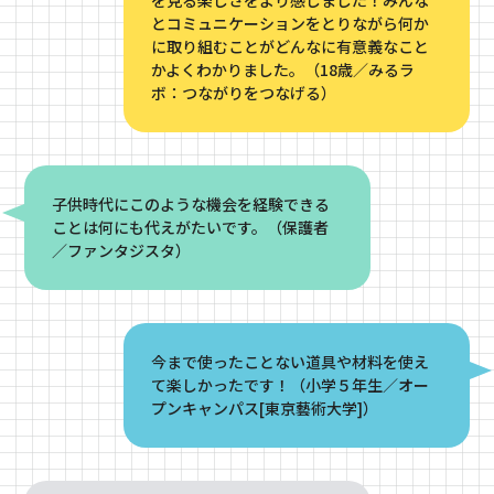
を見る楽しさをより感じました！みんな
とコミュニケーションをとりながら何か
に取り組むことがどんなに有意義なこと
かよくわかりました。（18歳／みるラ
ボ：つながりをつなげる）
子供時代にこのような機会を経験できる
ことは何にも代えがたいです。（保護者
／ファンタジスタ）
今まで使ったことない道具や材料を使え
て楽しかったです！（小学５年生／オー
プンキャンパス[東京藝術大学]）