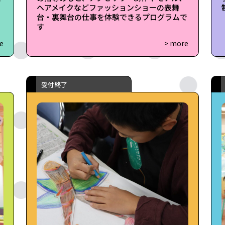
ヘアメイクなどファッションショーの表舞
台・裏舞台の仕事を体験できるプログラムで
す
e
> more
受付終了