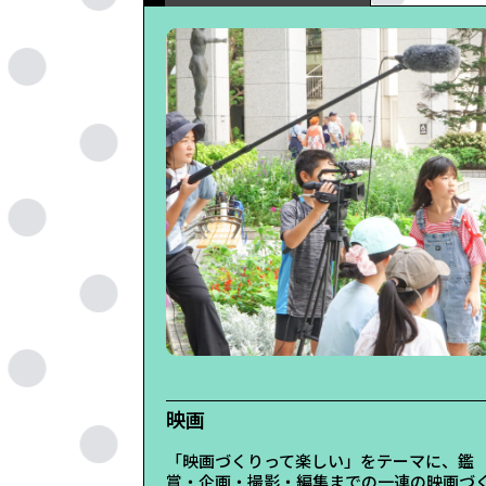
映画
「映画づくりって楽しい」をテーマに、鑑
賞・企画・撮影・編集までの一連の映画づ