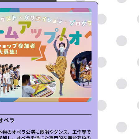
ル
オペラ
本物のオペラ公演に歌唱やダンス、工作等で
参加し、オペラを通じた専門的な舞台芸術の