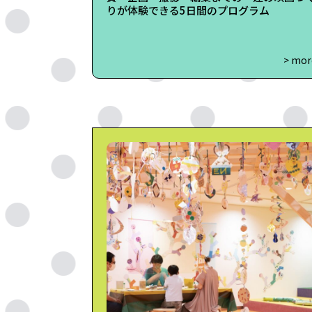
りが体験できる5日間のプログラム
> mor