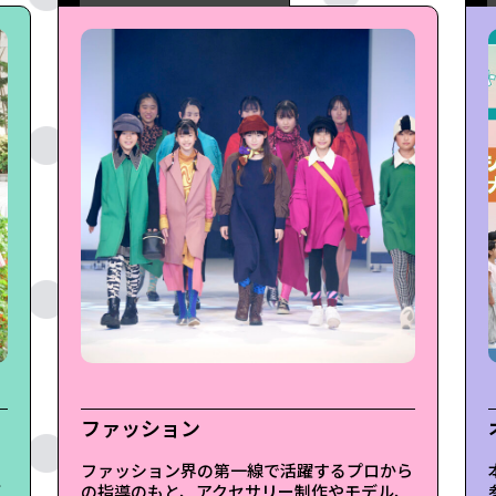
年間スケジュー
ファッション
ファッション界の第一線で活躍するプロから
く
の指導のもと、アクセサリー制作やモデル、