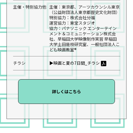
主催・特別協力他
主催：東京都、アーツカウンシル東京
（公益財団法人東京都歴史文化財団）
特別協力：株式会社分福
運営協力：東宝スタジオ
協力：パナソニック エンターテイン
メント＆コミュニケーション株式会
社、早稲田大学映像制作実習 早稲田
大学土田是枝研究室、一般社団法人こ
ども映画教室®
チラシ
▶映画と夏の7日間_チラシ
詳しくはこちら