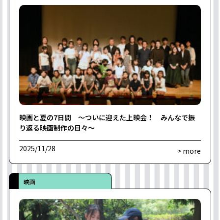
映画と夏の7日間 〜ついに迎えた上映会！ みんなで振
り返る映画制作の日々〜
2025/11/28
> more
映画