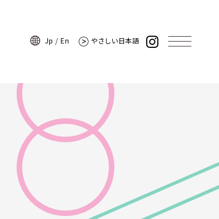
Jp
En
やさしい日本語
Jp
En
やさしい日本語
講師からのメッセージ
情報
プログラムレポート
アーカイブムービー
参加者の声
よくある質問
サイトポリシー
・ミュージアム
プライバシーポリシー
ーツ
ウェブアクセシビリティ
ンパス