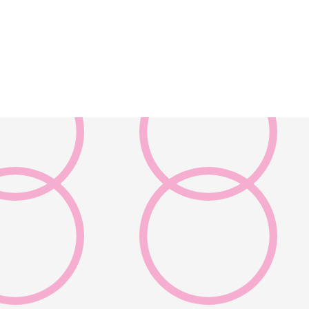
本事業について
お知らせ・新着
プログラム情報
映画
ファッション
オペラ
キッズユース
ビジュアルア
オープンキャ